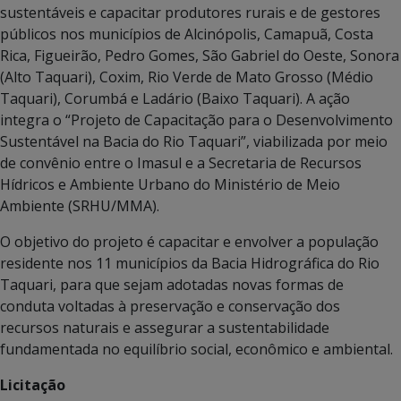
sustentáveis e capacitar produtores rurais e de gestores
públicos nos municípios de Alcinópolis, Camapuã, Costa
Rica, Figueirão, Pedro Gomes, São Gabriel do Oeste, Sonora
(Alto Taquari), Coxim, Rio Verde de Mato Grosso (Médio
Taquari), Corumbá e Ladário (Baixo Taquari). A ação
integra o “Projeto de Capacitação para o Desenvolvimento
Sustentável na Bacia do Rio Taquari”, viabilizada por meio
de convênio entre o Imasul e a Secretaria de Recursos
Hídricos e Ambiente Urbano do Ministério de Meio
Ambiente (SRHU/MMA).
O objetivo do projeto é capacitar e envolver a população
residente nos 11 municípios da Bacia Hidrográfica do Rio
Taquari, para que sejam adotadas novas formas de
conduta voltadas à preservação e conservação dos
recursos naturais e assegurar a sustentabilidade
fundamentada no equilíbrio social, econômico e ambiental.
Licitação