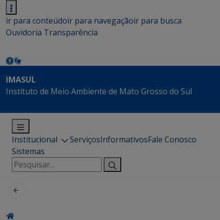
ir para conteúdo
ir para navegação
ir para busca
Ouvidoria
Transparência
IMASUL
Instituto de Meio Ambiente de Mato Grosso do Sul
Institucional
Serviços
Informativos
Fale Conosco
Sistemas
Pesquisar
por: