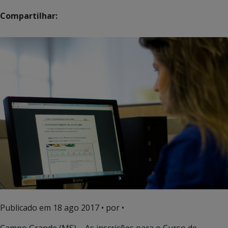
Compartilhar:
Publicado em
18 ago 2017
• por •
Campo Grande (MS) – As inscrições para o Curso de