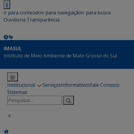
ir para conteúdo
ir para navegação
ir para busca
Ouvidoria
Transparência
IMASUL
Instituto de Meio Ambiente de Mato Grosso do Sul
Institucional
Serviços
Informativos
Fale Conosco
Sistemas
Pesquisar
por: