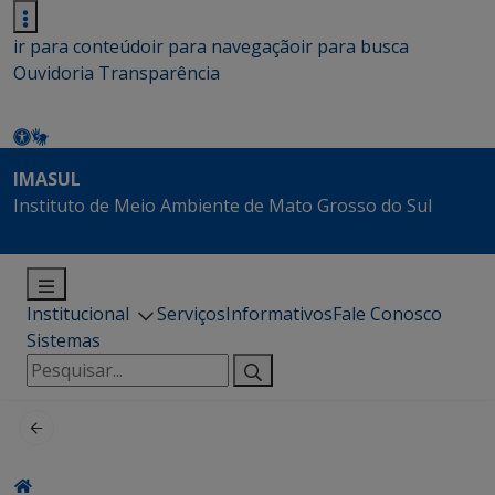
ir para conteúdo
ir para navegação
ir para busca
Ouvidoria
Transparência
IMASUL
Instituto de Meio Ambiente de Mato Grosso do Sul
Institucional
Serviços
Informativos
Fale Conosco
Sistemas
Pesquisar
por: