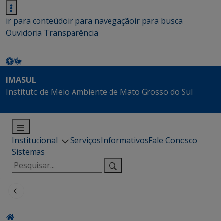
ir para conteúdo
ir para navegação
ir para busca
Ouvidoria
Transparência
IMASUL
Instituto de Meio Ambiente de Mato Grosso do Sul
Institucional
Serviços
Informativos
Fale Conosco
Sistemas
Pesquisar
por: