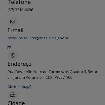
Telefone
(67) 3318-6096
E-mail
residuos.solidos@imasul.ms.gov.br
Endereço
Rua Des. Leão Neto do Carmo s/nº, Quadra 3, Setor
3 – Jardim Veraneio – CEP: 79037-100
Abrir mapa
Cidade