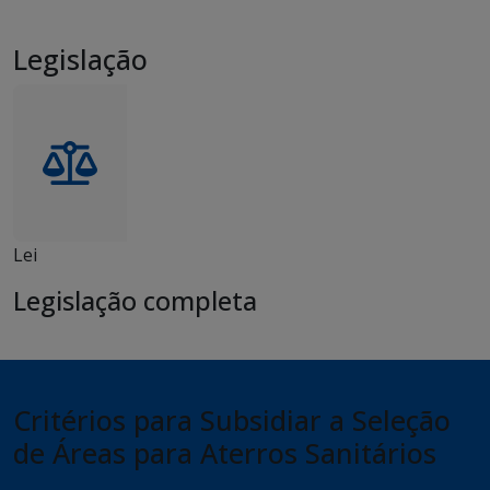
Legislação
Lei
Legislação completa
Critérios para Subsidiar a Seleção
de Áreas para Aterros Sanitários