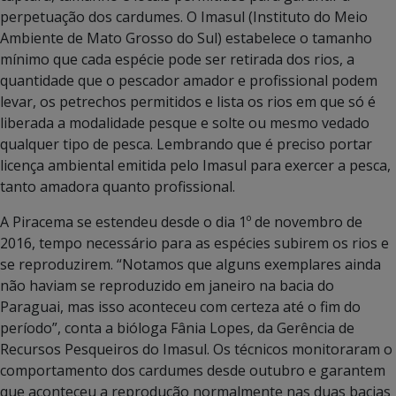
perpetuação dos cardumes. O Imasul (Instituto do Meio
Ambiente de Mato Grosso do Sul) estabelece o tamanho
mínimo que cada espécie pode ser retirada dos rios, a
quantidade que o pescador amador e profissional podem
levar, os petrechos permitidos e lista os rios em que só é
liberada a modalidade pesque e solte ou mesmo vedado
qualquer tipo de pesca. Lembrando que é preciso portar
licença ambiental emitida pelo Imasul para exercer a pesca,
tanto amadora quanto profissional.
A Piracema se estendeu desde o dia 1º de novembro de
2016, tempo necessário para as espécies subirem os rios e
se reproduzirem. “Notamos que alguns exemplares ainda
não haviam se reproduzido em janeiro na bacia do
Paraguai, mas isso aconteceu com certeza até o fim do
período”, conta a bióloga Fânia Lopes, da Gerência de
Recursos Pesqueiros do Imasul. Os técnicos monitoraram o
comportamento dos cardumes desde outubro e garantem
que aconteceu a reprodução normalmente nas duas bacias