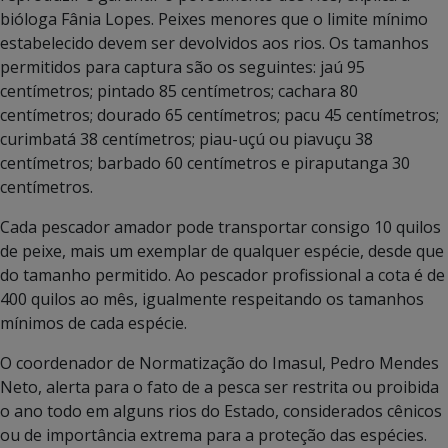
bióloga Fânia Lopes. Peixes menores que o limite mínimo
estabelecido devem ser devolvidos aos rios. Os tamanhos
permitidos para captura são os seguintes: jaú 95
centímetros; pintado 85 centímetros; cachara 80
centímetros; dourado 65 centímetros; pacu 45 centímetros;
curimbatá 38 centímetros; piau-uçú ou piavuçu 38
centímetros; barbado 60 centímetros e piraputanga 30
centímetros.
Cada pescador amador pode transportar consigo 10 quilos
de peixe, mais um exemplar de qualquer espécie, desde que
do tamanho permitido. Ao pescador profissional a cota é de
400 quilos ao mês, igualmente respeitando os tamanhos
mínimos de cada espécie.
O coordenador de Normatização do Imasul, Pedro Mendes
Neto, alerta para o fato de a pesca ser restrita ou proibida
o ano todo em alguns rios do Estado, considerados cênicos
ou de importância extrema para a proteção das espécies.