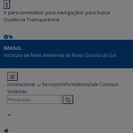
ir para conteúdo
ir para navegação
ir para busca
Ouvidoria
Transparência
IMASUL
Instituto de Meio Ambiente de Mato Grosso do Sul
Institucional
Serviços
Informativos
Fale Conosco
Sistemas
Pesquisar
por: