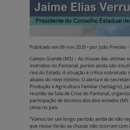
Publicado em
06 nov 2020
• por João Prestes •
Campo Grande (MS) – As chuvas das últimas 
incêndios no Pantanal, porém ainda são insufi
rios do Estado. A situação é crítica sobretudo
abaixo do nível mínimo. O alerta é do secret
Produção e Agricultura Familiar (Semagro), Jai
reunião da Sala de Crise do Pantanal, organi
participação de técnicos dos dois estados (MS 
clima no país.
“Vamos ter um longo período ainda de não rep
que nesse Verão as chuvas não ocorram com a