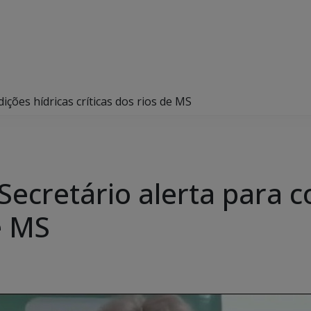
ições hídricas críticas dos rios de MS
Secretário alerta para c
e MS