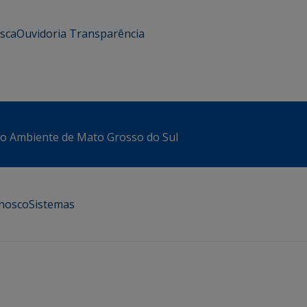
usca
Ouvidoria
Transparência
io Ambiente de Mato Grosso do Sul
onosco
Sistemas