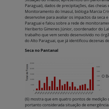
Paraguai), dados de precipitações, das cheias 
Monitoramento do Imasul, bióloga Marcia Cris
desenvolve para avaliar os impactos da seca 
Paraguai e falou sobre a rede de monitoramen
Heriberto Gimenes Júnior, coordenador do Lab
trabalho que vem sendo desenvolvido no órgão 
do Alto Paraguai, que já identificou dezenas d
Seca no Pantanal
O B
(6) mostra que em quatro pontos de medição o
portanto considerada situação de emergência. 