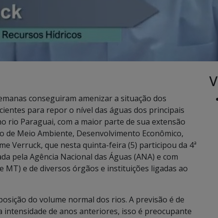
V
semanas conseguiram amenizar a situação dos
cientes para repor o nível das águas dos principais
 no rio Paraguai, com a maior parte de sua extensão
ário de Meio Ambiente, Desenvolvimento Econômico,
me Verruck, que nesta quinta-feira (5) participou da 4ª
zada pela Agência Nacional das Águas (ANA) e com
e MT) e de diversos órgãos e instituições ligadas ao
osição do volume normal dos rios. A previsão é de
 intensidade de anos anteriores, isso é preocupante