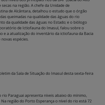
e secas na região. A chefe da Unidade de
tina de Alcântara, detalhou o estudo que o órgão
e das queimadas na qualidade das águas do rio
to da qualidade das águas no Estado; e o biólogo
oratório de Ictiofauna do Imasul, falou sobre o
e a atualização do inventário da ictiofauna da Bacia
e novas espécies.
oletim da Sala de Situação do Imasul desta sexta-feira
 rio Paraguai apresenta níveis abaixo do mínimo,
Na região do Porto Esperança o nível do rio está 72