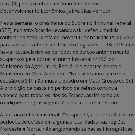
feira (8) pelo secretário de Meio Ambiente e
Desenvolvimento Econômico, Jaime Elias Verruck.
Nesta semana, o presidente do Supremo Tribunal Federal
(STF), ministro Ricardo Lewandowski, deferiu medida
cautelar na Ação Direta de Inconstitucionalidade (ADI) 5447
para sustar os efeitos do Decreto Legislativo 293/2015, que
havia restabelecido os períodos de defeso anteriormente
suspensos pela portaria Interministerial nº 192, do
Ministério da Agricultura, Pecuária e Abastecimento e
Ministério do Meio Ambiente. “Nós alertamos que essa
decisão do STF não muda o quadro em Mato Grosso do Sul.
A proibição da pesca no período de defeso continua
valendo para todos os rios do Estado, assim como as
condições e regras vigentes”, informou o secretário.
A portaria Interministerial nº suspende, por até 120 dias, os
períodos de defeso em algumas localidades nas regiões
Nordeste e Norte, não englobando as bacias hidrográficas