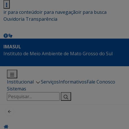
ir para conteúdo
ir para navegação
ir para busca
Ouvidoria
Transparência
IMASUL
Instituto de Meio Ambiente de Mato Grosso do Sul
Institucional
Serviços
Informativos
Fale Conosco
Sistemas
Pesquisar
por: