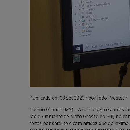
Publicado em
08 set 2020
• por João Prestes •
Campo Grande (MS) – A tecnologia é a mais imp
Meio Ambiente de Mato Grosso do Sul) no con
feitas por satélite e com nitidez que aproxim