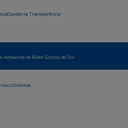
usca
Ouvidoria
Transparência
io Ambiente de Mato Grosso do Sul
onosco
Sistemas