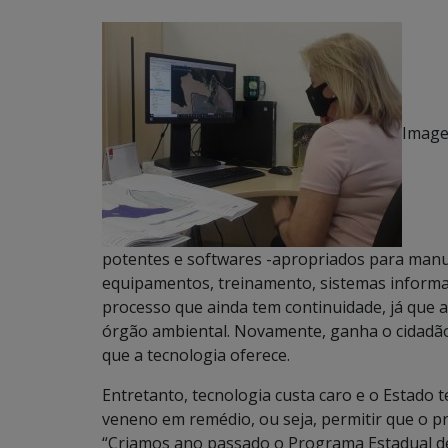
Image
potentes e softwares -apropriados para manus
equipamentos, treinamento, sistemas inform
processo que ainda tem continuidade, já que a
órgão ambiental. Novamente, ganha o cidadão 
que a tecnologia oferece.
Entretanto, tecnologia custa caro e o Estado 
veneno em remédio, ou seja, permitir que o pró
“Criamos ano passado o Programa Estadual d