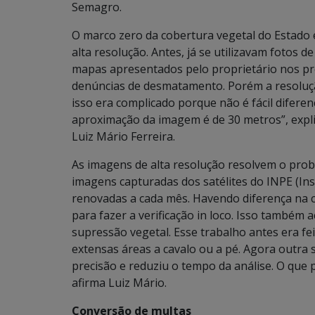
Semagro.
O marco zero da cobertura vegetal do Estado 
alta resolução. Antes, já se utilizavam fotos 
mapas apresentados pelo proprietário nos p
denúncias de desmatamento. Porém a resolução
isso era complicado porque não é fácil difere
aproximação da imagem é de 30 metros”, expli
Luiz Mário Ferreira.
As imagens de alta resolução resolvem o pro
imagens capturadas dos satélites do INPE (Ins
renovadas a cada mês. Havendo diferença na co
para fazer a verificação in loco. Isso também
supressão vegetal. Esse trabalho antes era fe
extensas áreas a cavalo ou a pé. Agora outra
precisão e reduziu o tempo da análise. O que 
afirma Luiz Mário.
Conversão de multas