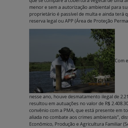
que se compare a cobertura vegetal de uma ár
menor e sem a autorização ambiental para supr
proprietário é passível de multa e ainda terá
reserva legal ou APP (Área de Proteção Perma
Com es
nesse ano, houve desmatamento ilegal de 2.21
resultou em autuações no valor de R$ 2.408.300
convênio com a PMA, que está presente em t
aliada no combate aos crimes ambientais”, di
Econômico, Produção e Agricultura Familiar (S