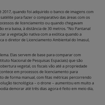
é 2017, quando foi adquirido o banco de imagens com
de satélite para fazer o comparativo das áreas com os
rocessos de licenciamento ou quando chegavam
 era baixa, à distância de 30 metros. “No Pantanal
nciar a vegetação nativa com a exótica quando a
ca o diretor de Licenciamento Ambiental do Imasul,
blema. Elas servem de base para comparar com
tituto Nacional de Pesquisas Espaciais) que são
bertura vegetal, os fiscais vão até a propriedade
 acontece em processos de licenciamento para
ito de forma manual, com fitas métricas percorrendo
 solução tecnológica – o drone – aumentou em muito a
podia demorar até três dias agora é feito em meio dia,