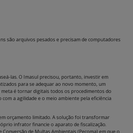
ns são arquivos pesados e precisam de computadores
eá-las. O Imasul precisou, portanto, investir em
atizados para se adequar ao novo momento, um
 meta é tornar digitais todos os procedimentos do
com a agilidade e o meio ambiente pela eficiência
tem orçamento limitado. A solução foi transformar
prio infrator financie o aparato de fiscalização.
e Conversão de Multas Ambientais (Pecoma) em que o