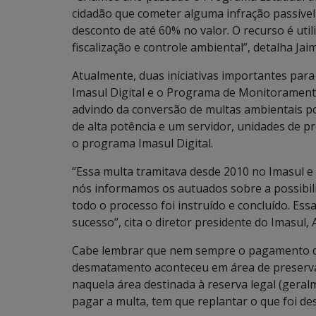
cidadão que cometer alguma infração passível
desconto de até 60% no valor. O recurso é uti
fiscalização e controle ambiental”, detalha Jai
Atualmente, duas iniciativas importantes pa
Imasul Digital e o Programa de Monitoramento
advindo da conversão de multas ambientais p
de alta potência e um servidor, unidades de
o programa Imasul Digital.
“Essa multa tramitava desde 2010 no Imasul e 
nós informamos os autuados sobre a possibil
todo o processo foi instruído e concluído. Ess
sucesso”, cita o diretor presidente do Imasul,
Cabe lembrar que nem sempre o pagamento da 
desmatamento aconteceu em área de preservaç
naquela área destinada à reserva legal (geral
pagar a multa, tem que replantar o que foi d