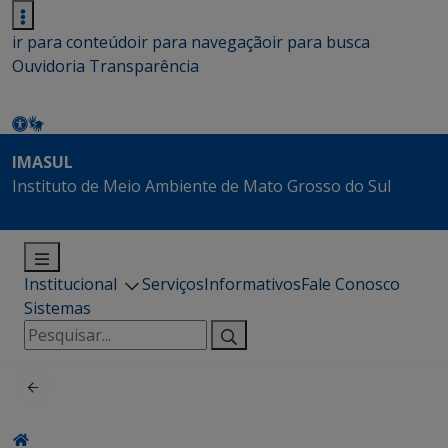
ir para conteúdo
ir para navegação
ir para busca
Ouvidoria
Transparência
IMASUL
Instituto de Meio Ambiente de Mato Grosso do Sul
Institucional
Serviços
Informativos
Fale Conosco
Sistemas
Pesquisar
por: