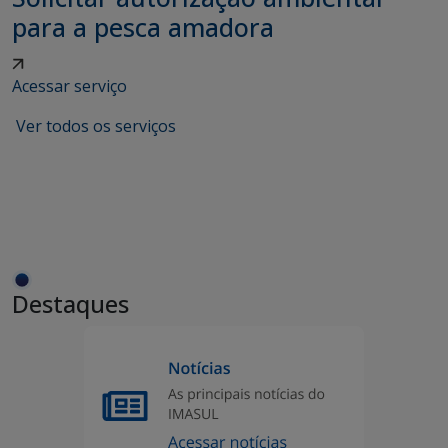
para a pesca amadora
Acessar serviço
Ver todos os serviços
Destaques