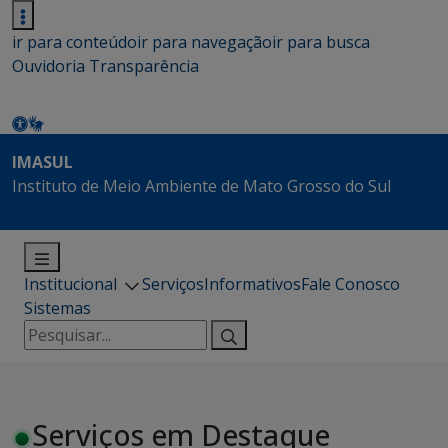
ir para conteúdo
ir para navegação
ir para busca
Ouvidoria
Transparência
IMASUL
Instituto de Meio Ambiente de Mato Grosso do Sul
Institucional
Serviços
Informativos
Fale Conosco
Sistemas
Pesquisar
por:
Serviços em Destaque