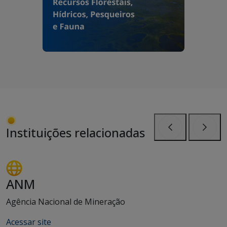
Instituições relacionadas
Anterior
Próxi
ANM
Agência Nacional de Mineração
Acessar site