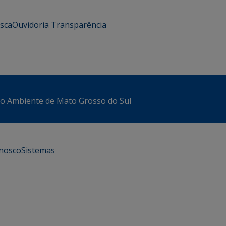
usca
Ouvidoria
Transparência
io Ambiente de Mato Grosso do Sul
onosco
Sistemas