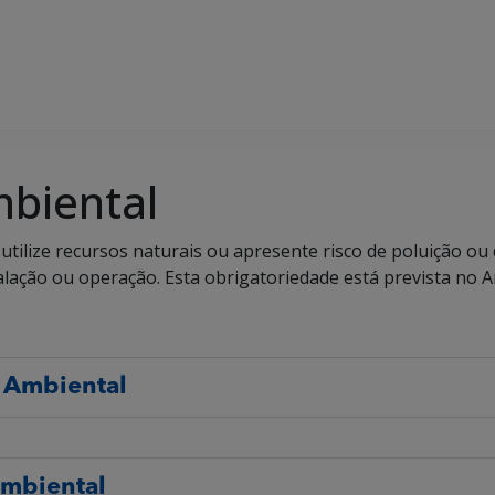
biental
ilize recursos naturais ou apresente risco de poluição ou 
talação ou operação. Esta obrigatoriedade está prevista no A
 Ambiental
ambiental