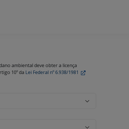
dano ambiental deve obter a licença
rtigo 10º da
Lei Federal nº 6.938/1981