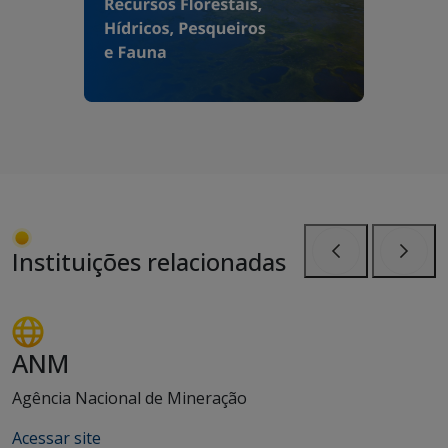
Instituições relacionadas
Anterior
Próxi
ANM
Agência Nacional de Mineração
Acessar site