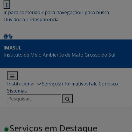
ir para conteúdo
ir para navegação
ir para busca
Ouvidoria
Transparência
IMASUL
Instituto de Meio Ambiente de Mato Grosso do Sul
Institucional
Serviços
Informativos
Fale Conosco
Sistemas
Pesquisar
por:
Serviços em Destaque