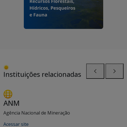
Instituições relacionadas
Anterior
Próxi
ANM
Agência Nacional de Mineração
Acessar site