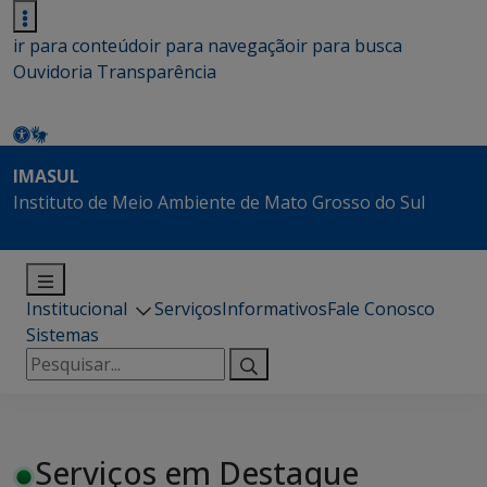
ir para conteúdo
ir para navegação
ir para busca
Ouvidoria
Transparência
IMASUL
Instituto de Meio Ambiente de Mato Grosso do Sul
Institucional
Serviços
Informativos
Fale Conosco
Sistemas
Pesquisar
por:
Serviços em Destaque