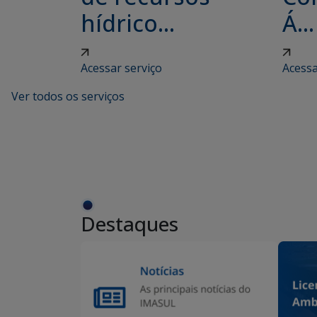
hídrico...
Á...
Acessar serviço
Acessa
Ver todos os serviços
Destaques