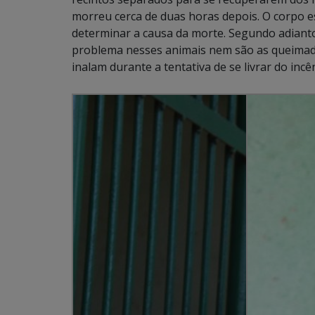
morreu cerca de duas horas depois. O corpo 
determinar a causa da morte. Segundo adianto
problema nesses animais nem são as queimad
inalam durante a tentativa de se livrar do incê