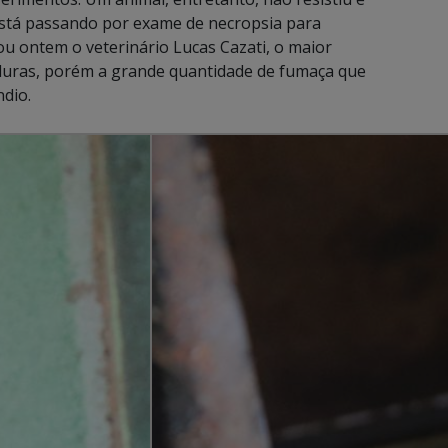
está passando por exame de necropsia para
u ontem o veterinário Lucas Cazati, o maior
uras, porém a grande quantidade de fumaça que
ndio.