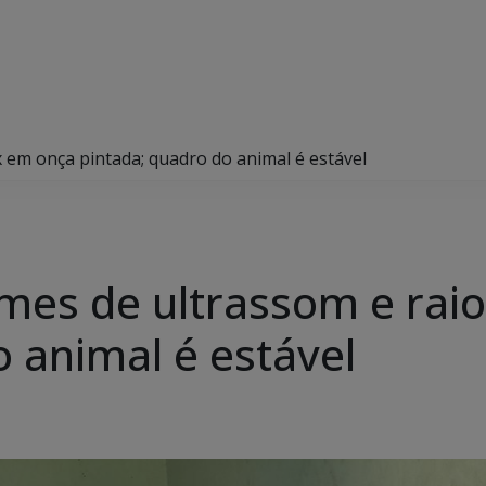
x em onça pintada; quadro do animal é estável
ames de ultrassom e rai
o animal é estável