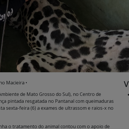
V
ho Macieira •
 Ambiente de Mato Grosso do Sul), no Centro de
 onça pintada resgatada no Pantanal com queimaduras
ta sexta-feira (6) a exames de ultrassom e raios-x no
nha o tratamento do animal contou com o apoio de