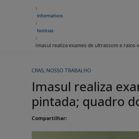
Informativos
Notícias
Imasul realiza exames de ultrassom e raios-
CRAS
,
NOSSO TRABALHO
Imasul realiza ex
pintada; quadro d
Compartilhar: