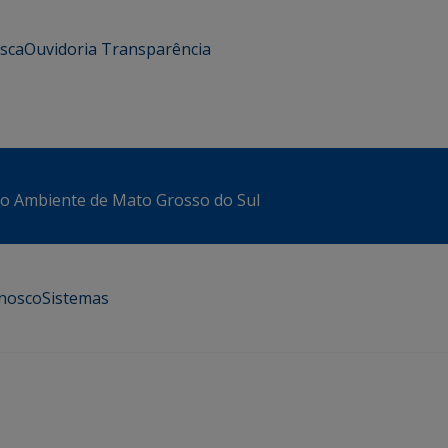
usca
Ouvidoria
Transparência
io Ambiente de Mato Grosso do Sul
onosco
Sistemas