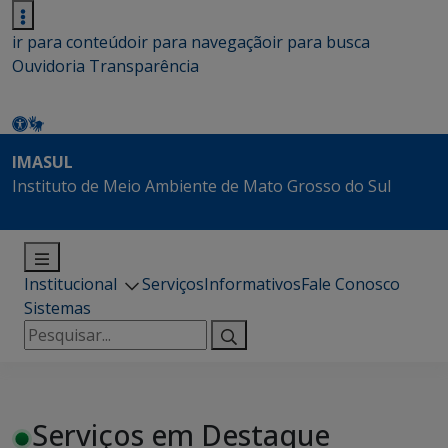
ir para conteúdo
ir para navegação
ir para busca
Ouvidoria
Transparência
IMASUL
Instituto de Meio Ambiente de Mato Grosso do Sul
Institucional
Serviços
Informativos
Fale Conosco
Sistemas
Pesquisar
por:
Serviços em Destaque