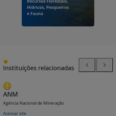
Instituições relacionadas
Anterior
Próxi
ANM
Agência Nacional de Mineração
Acessar site