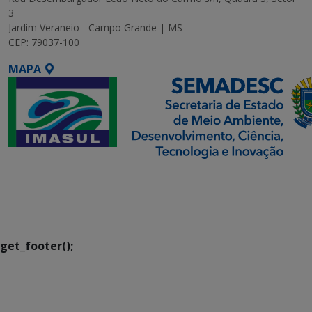
3
Jardim Veraneio - Campo Grande | MS
CEP: 79037-100
MAPA
SETDIG | Secretaria-
Executiva de
Transformação Digital
get_footer();