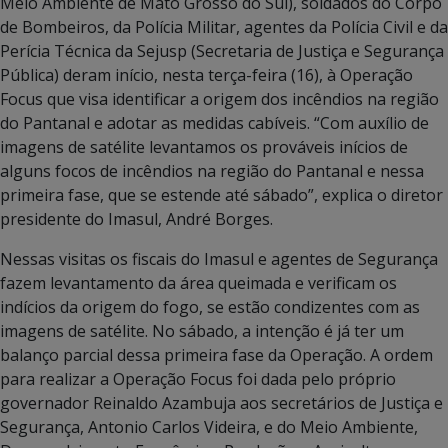
Meio Ambiente de Mato Grosso do Sul), soldados do Corpo
de Bombeiros, da Polícia Militar, agentes da Polícia Civil e da
Perícia Técnica da Sejusp (Secretaria de Justiça e Segurança
Pública) deram início, nesta terça-feira (16), à Operação
Focus que visa identificar a origem dos incêndios na região
do Pantanal e adotar as medidas cabíveis. “Com auxílio de
imagens de satélite levantamos os prováveis inícios de
alguns focos de incêndios na região do Pantanal e nessa
primeira fase, que se estende até sábado”, explica o diretor
presidente do Imasul, André Borges.
Nessas visitas os fiscais do Imasul e agentes de Segurança
fazem levantamento da área queimada e verificam os
indícios da origem do fogo, se estão condizentes com as
imagens de satélite. No sábado, a intenção é já ter um
balanço parcial dessa primeira fase da Operação. A ordem
para realizar a Operação Focus foi dada pelo próprio
governador Reinaldo Azambuja aos secretários de Justiça e
Segurança, Antonio Carlos Videira, e do Meio Ambiente,