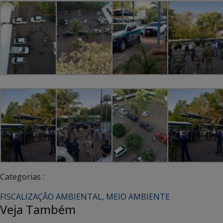
Categorias :
FISCALIZAÇÃO AMBIENTAL
,
MEIO AMBIENTE
Veja Também