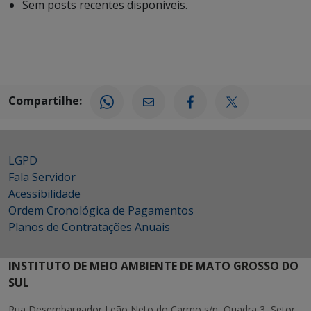
Sem posts recentes disponíveis.
Compartilhe:
LGPD
Fala Servidor
Acessibilidade
Ordem Cronológica de Pagamentos
Planos de Contratações Anuais
INSTITUTO DE MEIO AMBIENTE DE MATO GROSSO DO
SUL
Rua Desembargador Leão Neto do Carmo s/n, Quadra 3, Setor