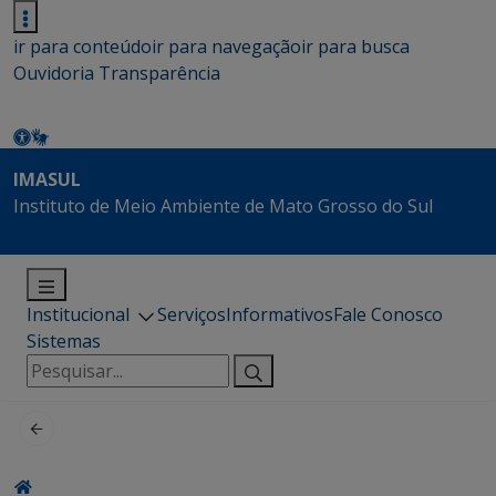
ir para conteúdo
ir para navegação
ir para busca
Ouvidoria
Transparência
IMASUL
Instituto de Meio Ambiente de Mato Grosso do Sul
Institucional
Serviços
Informativos
Fale Conosco
Sistemas
Pesquisar
por: