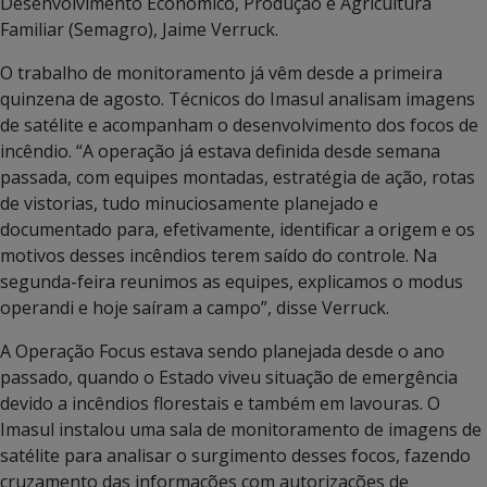
Desenvolvimento Econômico, Produção e Agricultura
Familiar (Semagro), Jaime Verruck.
O trabalho de monitoramento já vêm desde a primeira
quinzena de agosto. Técnicos do Imasul analisam imagens
de satélite e acompanham o desenvolvimento dos focos de
incêndio. “A operação já estava definida desde semana
passada, com equipes montadas, estratégia de ação, rotas
de vistorias, tudo minuciosamente planejado e
documentado para, efetivamente, identificar a origem e os
motivos desses incêndios terem saído do controle. Na
segunda-feira reunimos as equipes, explicamos o modus
operandi e hoje saíram a campo”, disse Verruck.
A Operação Focus estava sendo planejada desde o ano
passado, quando o Estado viveu situação de emergência
devido a incêndios florestais e também em lavouras. O
Imasul instalou uma sala de monitoramento de imagens de
satélite para analisar o surgimento desses focos, fazendo
cruzamento das informações com autorizações de